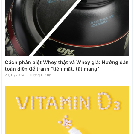
Cách phân biệt Whey thật và Whey giả: Hướng dẫn
toàn diện để tránh “tiền mất, tật mang”
29/11/2024 - Hương Giang