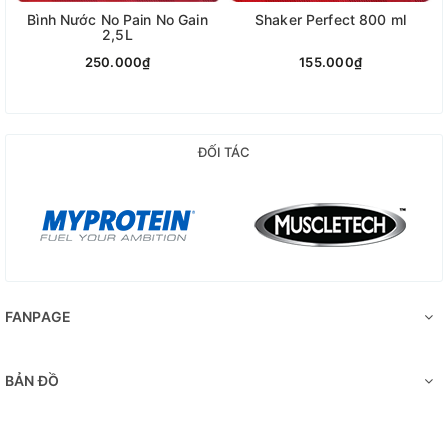
Bình Nước No Pain No Gain
Shaker Perfect 800 ml
2,5L
250.000₫
155.000₫
ĐỐI TÁC
FANPAGE
BẢN ĐỒ