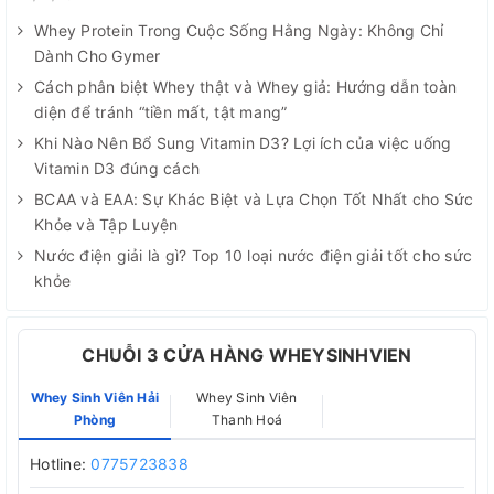
Whey Protein Trong Cuộc Sống Hằng Ngày: Không Chỉ
Dành Cho Gymer
Cách phân biệt Whey thật và Whey giả: Hướng dẫn toàn
diện để tránh “tiền mất, tật mang”
Khi Nào Nên Bổ Sung Vitamin D3? Lợi ích của việc uống
Vitamin D3 đúng cách
BCAA và EAA: Sự Khác Biệt và Lựa Chọn Tốt Nhất cho Sức
Khỏe và Tập Luyện
Nước điện giải là gì? Top 10 loại nước điện giải tốt cho sức
khỏe
CHUỖI 3 CỬA HÀNG WHEYSINHVIEN
Whey Sinh Viên Hải
Whey Sinh Viên
Phòng
Thanh Hoá
Hotline:
0775723838