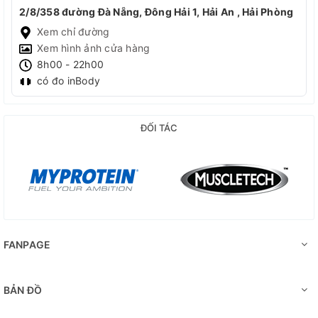
2/8/358 đường Đà Nẵng, Đông Hải 1, Hải An , Hải Phòng
Xem chỉ đường
Xem hình ảnh cửa hàng
8h00 - 22h00
có đo inBody
ĐỐI TÁC
FANPAGE
BẢN ĐỒ