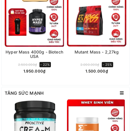
Hyper Mass 4000g - Biotech
Mutant Mass - 2,27kg
USA
2.500.000₫
- 22%
2.000.000₫
- 25%
1.950.000₫
1.500.000₫
TĂNG SỨC MẠNH