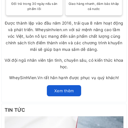
Đổi trả trong 30 ngày nếu sản
Giao hàng nhanh, đảm bảo khắp
phẩm lỗi
cả nước
Được thành lập vào đầu năm 2016, trải qua 8 năm hoạt động
và phát triển. Wheysinhvien.vn với sứ mệnh nâng cao tầm
vóc Việt, luôn nỗ lực mang đến sản phẩm chất lượng cùng
chính sách tích điểm thành viên và các chương trình khuyến
mãi sẽ giúp bạn mua sắm dễ dàng.
Với đội ngũ nhân viên tận tình, chuyên sâu, có kiến thức khoa
học.
WheySinhVien.Vn rất hân hạnh được phục vụ quý khách!
Xem thêm
TIN TỨC