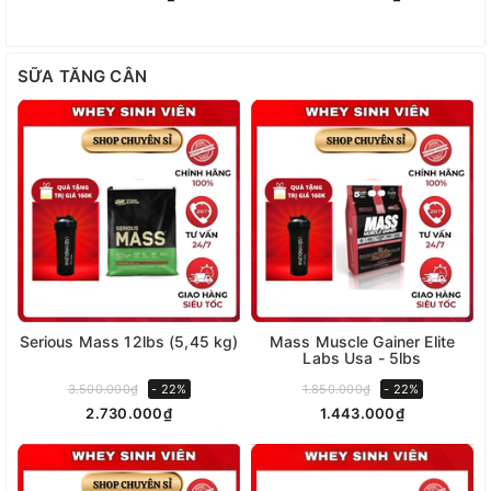
SỮA TĂNG CÂN
Serious Mass 12lbs (5,45 kg)
Mass Muscle Gainer Elite
Labs Usa - 5lbs
3.500.000₫
- 22%
1.850.000₫
- 22%
2.730.000₫
1.443.000₫