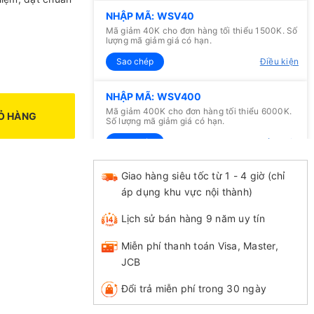
NHẬP MÃ: WSV40
Mã giảm 40K cho đơn hàng tối thiểu 1500K. Số
lượng mã giảm giá có hạn.
Sao chép
Điều kiện
NHẬP MÃ: WSV400
Mã giảm 400K cho đơn hàng tối thiểu 6000K.
Ỏ HÀNG
Số lượng mã giảm giá có hạn.
Sao chép
Điều kiện
Giao hàng siêu tốc từ 1 - 4 giờ (chỉ
NHẬP MÃ: WSV20
áp dụng khu vực nội thành)
Mã giảm 20K cho đơn hàng tối thiểu 1000K. Số
lượng mã giảm giá có hạn.
Lịch sử bán hàng 9 năm uy tín
Sao chép
Điều kiện
Miễn phí thanh toán Visa, Master,
JCB
Đổi trả miễn phí trong 30 ngày