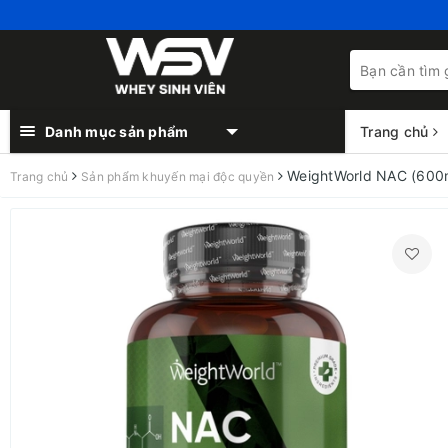
Danh mục sản phẩm
Trang chủ
WeightWorld NAC (600m
Trang chủ
Sản phẩm khuyến mại độc quyền