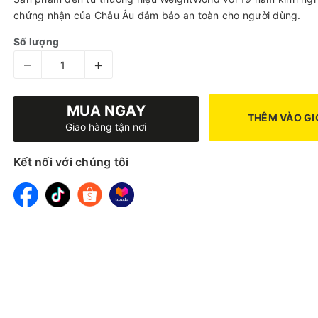
chứng nhận của Châu Âu đảm bảo an toàn cho người dùng.
Số lượng
–
+
MUA NGAY
THÊM VÀO GI
Giao hàng tận nơi
Kết nối với chúng tôi