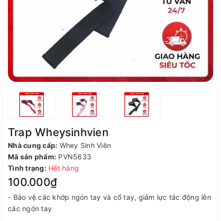
Trap Wheysinhvien
Nhà cung cấp:
Whey Sinh Viên
Mã sản phẩm:
PVN5633
Tình trạng:
Hết hàng
100.000₫
- Bảo vệ các khớp ngón tay và cổ tay, giảm lực tác động lên
các ngón tay