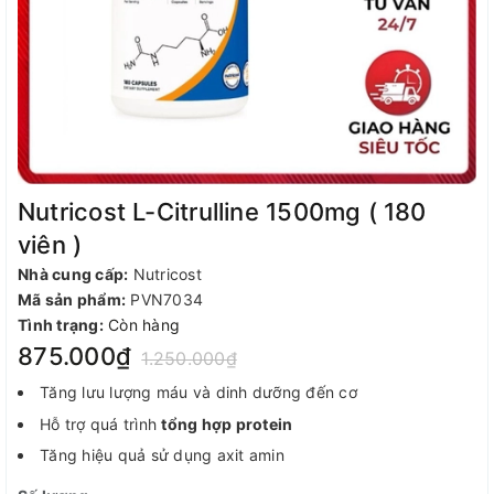
Nutricost L-Citrulline 1500mg ( 180
viên )
Nhà cung cấp:
Nutricost
Mã sản phẩm:
PVN7034
Tình trạng:
Còn hàng
875.000₫
1.250.000₫
Tăng lưu lượng máu và dinh dưỡng đến cơ
Hỗ trợ quá trình
tổng hợp protein
Tăng hiệu quả sử dụng axit amin