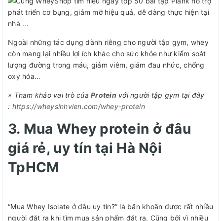
Ngoài những tác dụng dành riêng cho người tập gym, whey
còn mang lại nhiều lợi ích khác cho sức khỏe như kiểm soát
lượng đường trong máu, giảm viêm, giảm đau nhức, chống
oxy hóa…
» Tham khảo vai trò của
Protein
với người tập gym tại đây
:
https://wheysinhvien.com/whey-protein
3. Mua Whey protein ở đâu
giá rẻ, uy tín tại Hà Nội
TpHCM
“Mua Whey Isolate ở đâu uy tín?” là băn khoăn được rất nhiều
người đặt ra khi tìm mua sản phẩm đặt ra. Cũng bởi vì nhiều