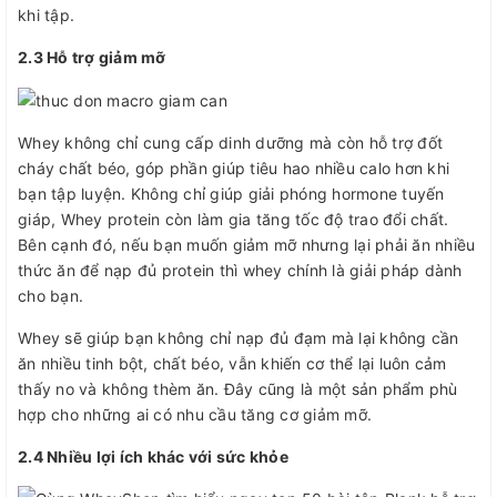
khi tập.
2.3 Hỗ trợ giảm mỡ
Whey không chỉ cung cấp dinh dưỡng mà còn hỗ trợ đốt
cháy chất béo, góp phần giúp tiêu hao nhiều calo hơn khi
bạn tập luyện. Không chỉ giúp giải phóng hormone tuyến
giáp, Whey protein còn làm gia tăng tốc độ trao đổi chất.
Bên cạnh đó, nếu bạn muốn giảm mỡ nhưng lại phải ăn nhiều
thức ăn để nạp đủ protein thì whey chính là giải pháp dành
cho bạn.
Whey sẽ giúp bạn không chỉ nạp đủ đạm mà lại không cần
ăn nhiều tinh bột, chất béo, vẫn khiến cơ thể lại luôn cảm
thấy no và không thèm ăn. Đây cũng là một sản phẩm phù
hợp cho những ai có nhu cầu tăng cơ giảm mỡ.
2.4 Nhiều lợi ích khác với sức khỏe