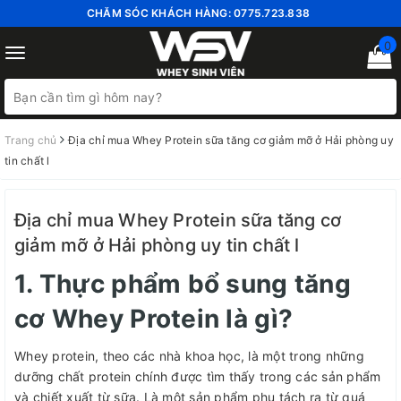
CHĂM SÓC KHÁCH HÀNG:
0775.723.838
0
Toggle
navigation
Trang chủ
Địa chỉ mua Whey Protein sữa tăng cơ giảm mỡ ở Hải phòng uy
tin chất l
Địa chỉ mua Whey Protein sữa tăng cơ
giảm mỡ ở Hải phòng uy tin chất l
1. Thực phẩm bổ sung tăng
cơ Whey Protein là gì?
Whey protein, theo các nhà khoa học, là một trong những
dưỡng chất protein chính được tìm thấy trong các sản phẩm
và chiết xuất từ sữa. Là một sản phẩm phụ tách ra từ quá